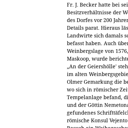
Fr. J. Becker hatte bei 
Besitzverhältnisse der
des Dorfes vor 200 Jahr
Details parat. Hieraus läs
Landwirte sich damals s
befasst haben. Auch übe
Weinbergslage von 1576
Maskoop, wurde bericht
„An der Geiershölle' ste
im alten Weinbergsgebiet
Olmer Gemarkung die bek
wo sich in römischer Zei
Tempelanlage befand, di
und der Göttin Nemetona
gefundenes Schrifttäfelc
römische Konsul Vejento