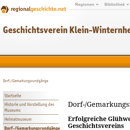
Regionen
Bibliothek
Geschichtsverein Klein-Winternh
Dorf-/Gemarkungsrundgänge
Startseite
Dorf-/Gemarkung
Historie und Vorstellung des
Museums
Erfolgreiche Glühw
Heimatmuseum
Geschichtsvereins
Dorf-/Gemarkungsrundgänge