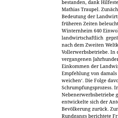
bestanden, dank Hilfest
Mathias Traupel. Zunäch
Bedeutung der Landwirt
früheren Zeiten beleucht
Winternheim 640 Einwoh
landwirtschaftlich geprä
nach dem Zweiten Weltk
Vollerwerbsbetriebe. In 
vergangenen Jahrhunder
Einkommen der Landwirt
Empfehlung von damals l
weichen‘. Die Folge davo
Schrumpfungsprozess. Im
Nebenerwerbsbetriebe ge
entwickelte sich der Ant
Bevölkerung zurück. Zu
Rundgangs berichtete Fr.