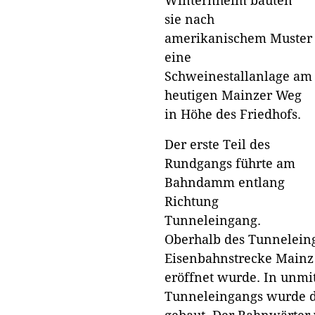
Winternheim bauten
sie nach
amerikanischem Muster
eine
Schweinestallanlage am
heutigen Mainzer Weg
in Höhe des Friedhofs.
Der erste Teil des
Rundgangs führte am
Bahndamm entlang
Richtung
Tunneleingang.
Oberhalb des Tunneleing
Eisenbahnstrecke Mainz
eröffnet wurde. In unmi
Tunneleingangs wurde 