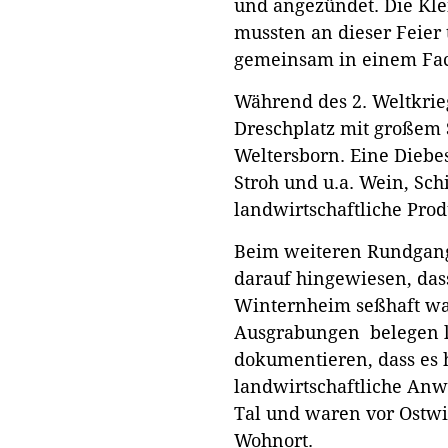
und angezündet. Die Kl
mussten an dieser Feier
gemeinsam in einem Fac
Während des 2. Weltkrie
Dreschplatz mit großem
Weltersborn. Eine Diebe
Stroh und u.a. Wein, Sc
landwirtschaftliche Prod
Beim weiteren Rundgang
darauf hingewiesen, das
Winternheim seßhaft war
Ausgrabungen belegen l
dokumentieren, dass es 
landwirtschaftliche Anw
Tal und waren vor Ostwi
Wohnort.