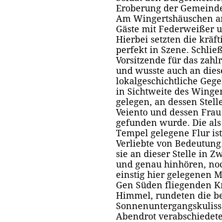
Eroberung der Gemeind
Am Wingertshäuschen 
Gäste mit Federweißer un
Hierbei setzten die kräf
perfekt in Szene. Schlie
Vorsitzende für das zahl
und wusste auch an diese
lokalgeschichtliche Geg
in Sichtweite des Wing
gelegen, an dessen Stelle
Veiento und dessen Frau 
gefunden wurde. Die als
Tempel gelegene Flur ist
Verliebte von Bedeutung
sie an dieser Stelle in 
und genau hinhören, no
einstig hier gelegenen 
Gen Süden fliegenden K
Himmel, rundeten die b
Sonnenuntergangskulisse
Abendrot verabschiedete