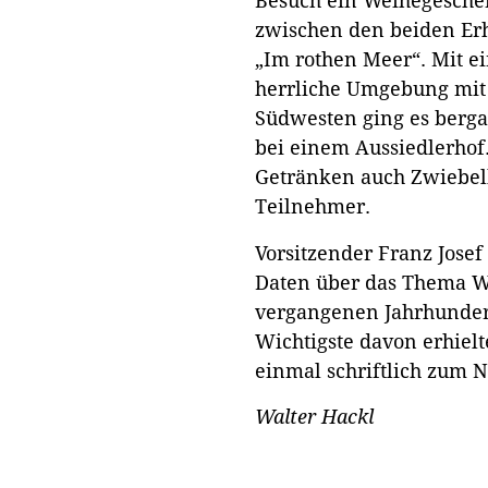
Besuch ein Weihegeschen
zwischen den beiden Er
„Im rothen Meer“. Mit ei
herrliche Umgebung mi
Südwesten ging es berg
bei einem Aussiedlerhof
Getränken auch Zwiebelb
Teilnehmer.
Vorsitzender Franz Jose
Daten über das Thema W
vergangenen Jahrhunder
Wichtigste davon erhiel
einmal schriftlich zum 
Walter Hackl