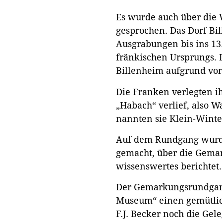
Es wurde auch über die
gesprochen. Das Dorf B
Ausgrabungen bis ins 13
fränkischen Ursprungs. 
Billenheim aufgrund vo
Die Franken verlegten ih
„Habach“ verlief, also 
nannten sie Klein-Wint
Auf dem Rundgang wurde
gemacht, über die Gema
wissenswertes berichtet.
Der Gemarkungsrundgan
Museum“ einen gemütlic
F.J. Becker noch die Gele