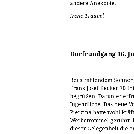
andere Anekdote.
Irene Traupel
Dorfrundgang 16. Ju
Bei strahlendem Sonnen
Franz Josef Becker 70 I
begrüßen. Darunter erf
Jugendliche. Das neue V
Pierzina hatte wohl kräft
Werbetrommel gerührt. D
dieser Gelegenheit die e