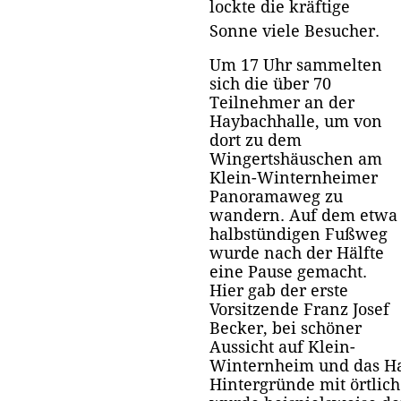
lockte die kräftige
Sonne viele Besucher.
Um 17 Uhr sammelten
sich die über 70
Teilnehmer an der
Haybachhalle, um von
dort zu dem
Wingertshäuschen am
Klein-Winternheimer
Panoramaweg zu
wandern. Auf dem etwa
halbstündigen Fußweg
wurde nach der Hälfte
eine Pause gemacht.
Hier gab der erste
Vorsitzende Franz Josef
Becker, bei schöner
Aussicht auf Klein-
Winternheim und das Har
Hintergründe mit örtlic