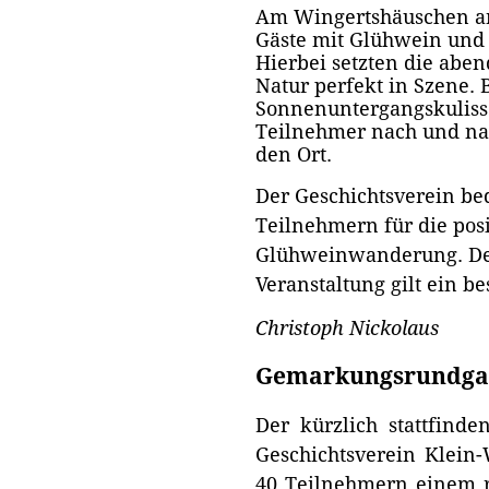
Am Wingertshäuschen 
Gäste mit Glühwein und 
Hierbei setzten die abe
Natur perfekt in Szene.
Sonnenuntergangskulisse
Teilnehmer nach und nac
den Ort.
Der Geschichtsverein be
Teilnehmern für die pos
Glühweinwanderung. Den
Veranstaltung gilt ein b
Christoph Nickolaus
Gemarkungsrundgang
Der kürzlich stattfin
Geschichtsverein Klein-
40 Teilnehmern einem r