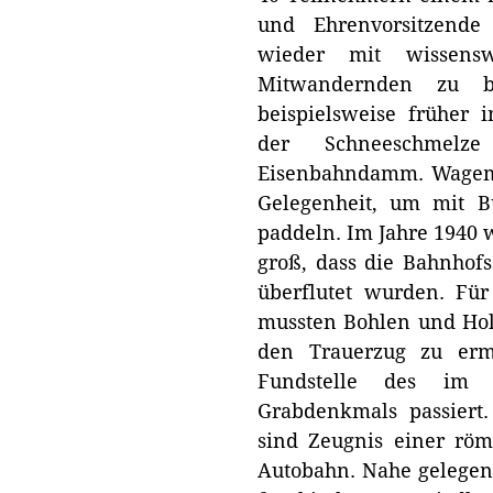
und Ehrenvorsitzende
wieder mit wissensw
Mitwandernden zu be
beispielsweise früher 
der Schneeschmel
Eisenbahndamm. Wagemu
Gelegenheit, um mit Bü
paddeln. Im Jahre 1940 
groß, dass die Bahnhofs
überflutet wurden. Fü
mussten Bohlen und Hol
den Trauerzug zu erm
Fundstelle des im H
Grabdenkmals passiert
sind Zeugnis einer röm
Autobahn. Nahe gelegen