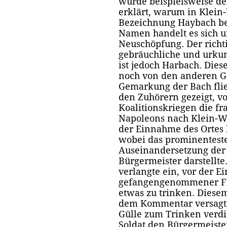
wurde beispielsweise de
erklärt, warum in Klein
Bezeichnung Haybach be
Namen handelt es sich u
Neuschöpfung. Der richt
gebräuchliche und urku
ist jedoch Harbach. Die
noch von den anderen G
Gemarkung der Bach fli
den Zuhörern gezeigt, v
Koalitionskriegen die f
Napoleons nach Klein-W
der Einnahme des Ortes 
wobei das prominenteste
Auseinandersetzung der
Bürgermeister darstellte
verlangte ein, vor der E
gefangengenommener Fra
etwas zu trinken. Dies
dem Kommentar versagt,
Gülle zum Trinken verdi
Soldat den Bürgermeiste