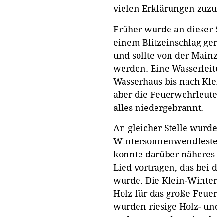
vielen Erklärungen zuzu
Früher wurde an dieser S
einem Blitzeinschlag ge
und sollte von der Main
werden. Eine Wasserlei
Wasserhaus bis nach Kle
aber die Feuerwehrleute
alles niedergebrannt.
An gleicher Stelle wurde
Wintersonnenwendfeste g
konnte darüber näheres 
Lied vortragen, das bei
wurde. Die Klein-Winte
Holz für das große Feuer
wurden riesige Holz- un