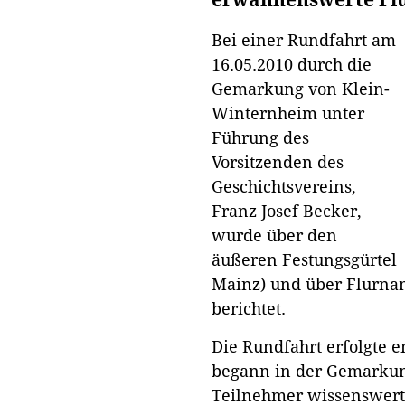
erwähnenswerte F
Bei einer Rundfahrt am
16.05.2010 durch die
Gemarkung von Klein-
Winternheim unter
Führung des
Vorsitzenden des
Geschichtsvereins,
Franz Josef Becker,
wurde über den
äußeren Festungsgürtel d
Mainz) und über Flurna
berichtet.
Die Rundfahrt erfolgte e
begann in der Gemarkung
Teilnehmer wissenswert