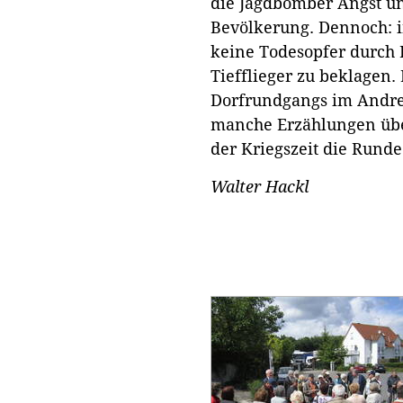
die Jagdbomber Angst un
Bevölkerung. Dennoch: 
keine Todesopfer durc
Tiefflieger zu beklagen.
Dorfrundgangs im Andre
manche Erzählungen über
der Kriegszeit die Runde
Walter Hackl