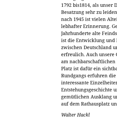
1792 bis1814, als unser 
Besatzung sehr zu leiden
nach 1945 ist vielen Alt
lebhafter Erinnerung. G
Jahrhunderte alte Feind
ist die Entwicklung und 
zwischen Deutschland u
erfreulich. Auch unsere
am nachbarschaftlichen
Platz ist dafür ein sich
Rundgangs erfuhren die
interessante Einzelheite
Entstehungsgeschichte 
gemütlichen Ausklang un
auf dem Rathausplatz un
Walter Hackl