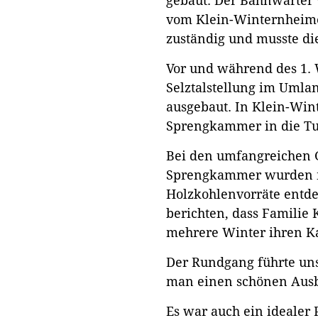
gebaut. Der Bahnwärter 
vom Klein-Winternheime
zuständig und musste die
Vor und während des 1. 
Selztalstellung im Umla
ausgebaut. In Klein-Wi
Sprengkammer in die Tu
Bei den umfangreichen 
Sprengkammer wurden 
Holzkohlenvorräte entdec
berichten, dass Familie 
mehrere Winter ihren Ka
Der Rundgang führte uns
man einen schönen Ausbl
Es war auch ein idealer