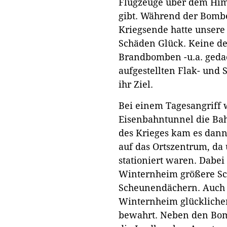
Flugzeuge über dem Hi
gibt. Während der Bombe
Kriegsende hatte unser
Schäden Glück. Keine de
Brandbomben -u.a. gedac
aufgestellten Flak- und 
ihr Ziel.
Bei einem Tagesangriff
Eisenbahntunnel die Bah
des Krieges kam es dann
auf das Ortszentrum, da 
stationiert waren. Dabei
Winternheim größere Sc
Scheunendächern. Auch d
Winternheim glückliche
bewahrt. Neben den Bom