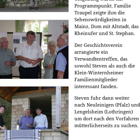
Programmpunkt. Familie
Traupel zeigte ihm die
Sehenswürdigkeiten in
Mainz, Dom mit Altstadt, das
Rheinufer und St. Stephan.
Der Geschichtsverein
arrangierte ein
Verwandtentreffen, das
sowohl Steven als auch die
Klein-Winternheimer
Familienmitglieder
interessant fanden.
Steven fuhr dann weiter
nach Neuleinigen (Pfalz) und
Lengelsheim (Lothringen)
um dort nach den Vorfahren
mütterlicherseits zu suchen.