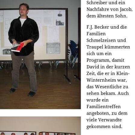
Schreiber und ein
Nachfahre von Jacob,
dem ältesten Sohn.
F.J. Becker und die
Familien
Schmelzeisen und
Traupel kümmerten
sich um ein
Programm, damit
David in der kurzen
Zeit, die er in Klein-
Winternheim war,
das Wesentliche zu
sehen bekam. Auch
wurde ein
Familientreffen
angeboten, zu dem
viele Verwandte
gekommen sind.