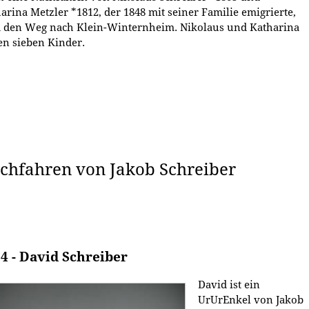
arina Metzler *1812, der 1848 mit seiner Familie emigrierte,
 den Weg nach Klein-Winternheim. Nikolaus und Katharina
en sieben Kinder.
chfahren von Jakob Schreiber
4 - David Schreiber
David ist ein
UrUrEnkel von Jakob