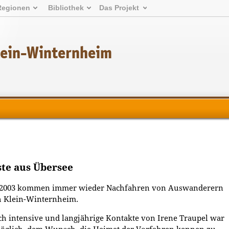
Regionen
Bibliothek
Das Projekt
lein-Winternheim
te aus Übersee
t 2003 kommen immer wieder Nachfahren von Auswanderern
h Klein-Winternheim.
h intensive und langjährige Kontakte von Irene Traupel war