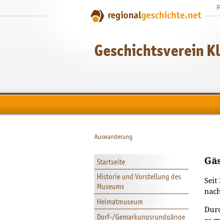
Geschichtsverein K
Auswanderung
Gäs
Startseite
Historie und Vorstellung des
Sei
Museums
nac
Heimatmuseum
Durc
Dorf-/Gemarkungsrundgänge