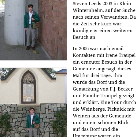
Steven Leeds 2003 in Klein-
Winternheim, auf der Suche
nach seinen Verwandten. Da
die Zeit sehr kurz war,
kündigte er einen weiteren
Besuch an.
In 2006 war nach email
Kontakten mit Irene Traupel
ein erneuter Besuch in der
Gemeinde angesagt, dieses
Mal für drei Tage. Ihm
wurde das Dorf und die
Gemarkung von F.J. Becker
und Familie Traupel gezeigt
und erklärt. Eine Tour durch
die Weinberge, Picknick mit
Weinen aus der Gemeinde
und einem schönen Blick
auf das Dorf und die
Umgebung waren ein