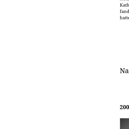
Kath
fand
hatt
Na
200