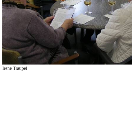
Irene Traupel