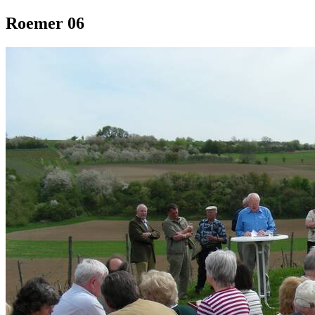
Roemer 06